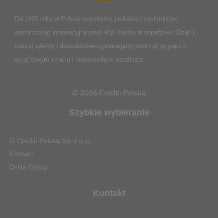
Od 1995 roku w Polsce
wspieramy piekarzy i cukierników,
dostarczając innowacyjne produkty i fachowe doradztwo. Dzięki
naszej wiedzy i doświadczeniu pomagamy tworzyć wypieki o
wyjątkowym smaku i niezawodnym rezultacie.
© 2026 Credin Polska
Szybkie wybieranie
O Credin Polska Sp. z o.o.
Kontakt
Orkla Group
Kontakt