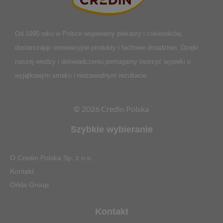
Od 1995 roku w Polsce
wspieramy piekarzy i cukierników,
dostarczając innowacyjne produkty i fachowe doradztwo. Dzięki
naszej wiedzy i doświadczeniu pomagamy tworzyć wypieki o
wyjątkowym smaku i niezawodnym rezultacie.
© 2026 Credin Polska
Szybkie wybieranie
O Credin Polska Sp. z o.o.
Kontakt
Orkla Group
Kontakt