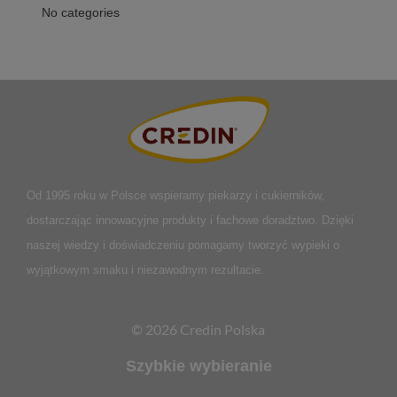
No categories
Od 1995 roku w Polsce
wspieramy piekarzy i cukierników,
dostarczając innowacyjne produkty i fachowe doradztwo. Dzięki
naszej wiedzy i doświadczeniu pomagamy tworzyć wypieki o
wyjątkowym smaku i niezawodnym rezultacie.
© 2026 Credin Polska
Szybkie wybieranie