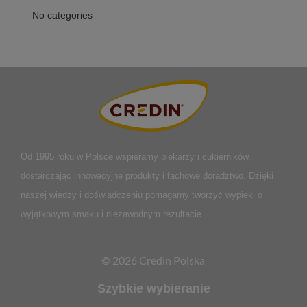
No categories
Od 1995 roku w Polsce
wspieramy piekarzy i cukierników,
dostarczając innowacyjne produkty i fachowe doradztwo. Dzięki
naszej wiedzy i doświadczeniu pomagamy tworzyć wypieki o
wyjątkowym smaku i niezawodnym rezultacie.
© 2026 Credin Polska
Szybkie wybieranie