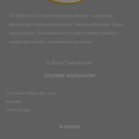
Od 1995 roku w Polsce
wspieramy piekarzy i cukierników,
dostarczając innowacyjne produkty i fachowe doradztwo. Dzięki
naszej wiedzy i doświadczeniu pomagamy tworzyć wypieki o
wyjątkowym smaku i niezawodnym rezultacie.
© 2026 Credin Polska
Szybkie wybieranie
O Credin Polska Sp. z o.o.
Kontakt
Orkla Group
Kontakt