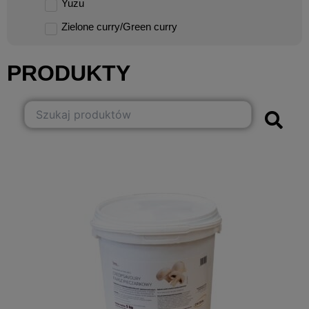
Yuzu
Zielone curry/Green curry
PRODUKTY