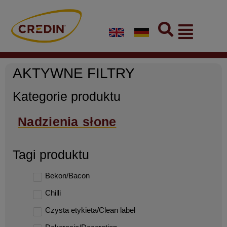
Skip
to
Flyout
content
Menu
AKTYWNE FILTRY
Kategorie produktu
Nadzienia słone
Tagi produktu
Bekon/Bacon
Chilli
Czysta etykieta/Clean label