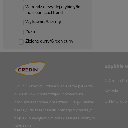
W trendzie czystej etykiety/In
the clean label trend
Wytrawne/Savoury
Yuzu
Zielone curry/Green curry
Szybkie 
O Credin Pol
Od 1995 roku w Polsce
wspieramy piekarzy i
Kontakt
cukierników, dostarczając innowacyjne
Orkla Group
produkty i fachowe doradztwo. Dzięki naszej
wiedzy i doświadczeniu pomagamy tworzyć
wypieki o wyjątkowym smaku i niezawodnym
rezultacie.