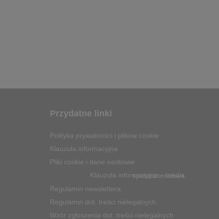
Przydatne linki
Polityka prywatności i plików cookie
Klauzula informacyjna
Pliki cookie i dane osobowe
Klauzula informacyjna – media społecznościowe
Regulamin newslettera
Regulamin dot. treści nielegalnych
Wzór zgłoszenia dot. treści nielegalnych