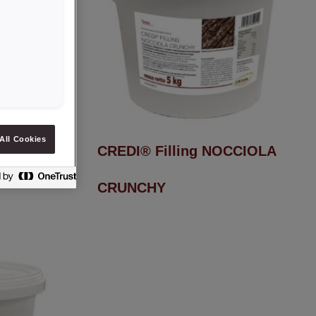
All Cookies
CIOLA
CREDI® Filling NOCCIOLA
CRUNCHY