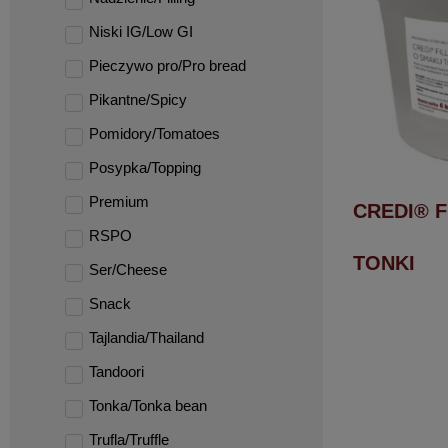
Niski IG/Low GI
Pieczywo pro/Pro bread
Pikantne/Spicy
Pomidory/Tomatoes
Posypka/Topping
Premium
CREDI® F
RSPO
TONKI
Ser/Cheese
Snack
Tajlandia/Thailand
Tandoori
Tonka/Tonka bean
Trufla/Truffle