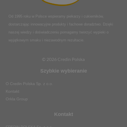
Od 1995 roku w Polsce
wspieramy piekarzy i cukierników,
dostarczając innowacyjne produkty i fachowe doradztwo. Dzięki
naszej wiedzy i doświadczeniu pomagamy tworzyć wypieki o
wyjątkowym smaku i niezawodnym rezultacie.
© 2026 Credin Polska
Szybkie wybieranie
O Credin Polska Sp. z o.o.
Kontakt
Orkla Group
Kontakt