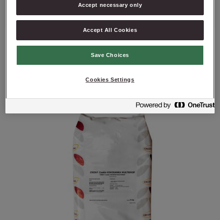
Yuzu
Accept necessary only
Zielone curry/Green curry
Accept All Cookies
PRODUKTY
Save Choices
Cookies Settings