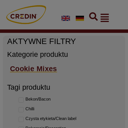
Skip
to
Flyout
content
Menu
AKTYWNE FILTRY
Kategorie produktu
Cookie Mixes
Tagi produktu
Bekon/Bacon
Chilli
Czysta etykieta/Clean label