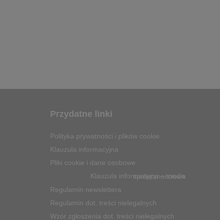
Przydatne linki
Polityka prywatności i plików cookie
Klauzula informacyjna
Pliki cookie i dane osobowe
Klauzula informacyjna – media społecznościowe
Regulamin newslettera
Regulamin dot. treści nielegalnych
Wzór zgłoszenia dot. treści nielegalnych