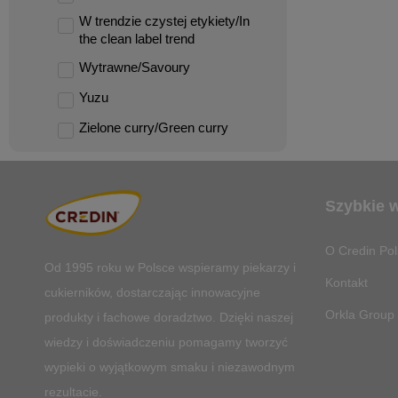
W trendzie czystej etykiety/In
the clean label trend
Wytrawne/Savoury
Yuzu
Zielone curry/Green curry
Szybkie 
O Credin Pol
Od 1995 roku w Polsce
wspieramy piekarzy i
Kontakt
cukierników, dostarczając innowacyjne
Orkla Group
produkty i fachowe doradztwo. Dzięki naszej
wiedzy i doświadczeniu pomagamy tworzyć
wypieki o wyjątkowym smaku i niezawodnym
rezultacie.