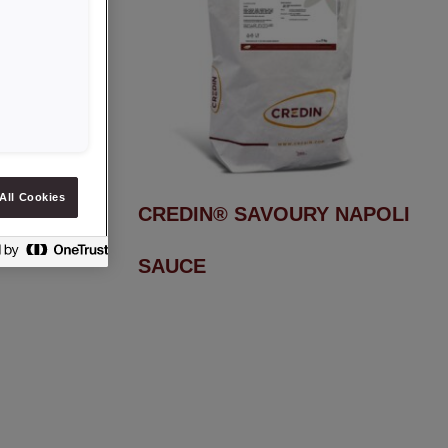
All Cookies
USHROOM
CREDIN® SAVOURY NAPOLI
SAUCE