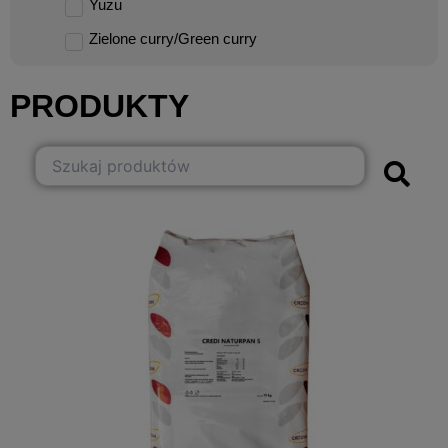
Yuzu
Zielone curry/Green curry
PRODUKTY