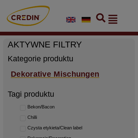
Skip
to
Flyout
content
Menu
AKTYWNE FILTRY
Kategorie produktu
Dekorative Mischungen
Tagi produktu
Bekon/Bacon
Chilli
Czysta etykieta/Clean label