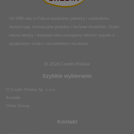
Od 1995 roku w Polsce
wspieramy piekarzy i cukierników,
dostarczając innowacyjne produkty i fachowe doradztwo. Dzięki
naszej wiedzy i doświadczeniu pomagamy tworzyć wypieki o
wyjątkowym smaku i niezawodnym rezultacie.
© 2026 Credin Polska
Szybkie wybieranie
O Credin Polska Sp. z o.o.
Kontakt
Orkla Group
Kontakt