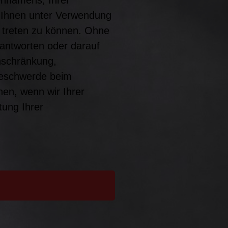
ennamens, Ihrer
it Ihnen unter Verwendung
 treten zu können. Ohne
eantworten oder darauf
nschränkung,
Beschwerde beim
en, wenn wir Ihrer
tung Ihrer