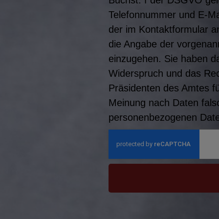
Buchst. f der DSGVO gel
Telefonnummer und E-Mail-
der im Kontaktformular 
die Angabe der vorgenann
einzugehen. Sie haben da
Widerspruch und das Rec
Präsidenten des Amtes f
Meinung nach Daten falsc
personenbezogenen Daten