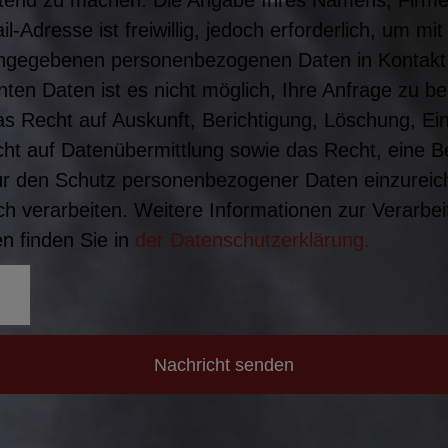
tend zu machen. Die Angabe Ihres Namens, Firm
Adresse ist freiwillig, jedoch erforderlich, um m
angegebenen personenbezogenen Daten in Kontakt
ten Daten ist es nicht möglich, Ihre Anfrage zu b
s Recht auf Auskunft, Berichtigung, Löschung, Ei
ht auf Datenübermittlung sowie das Recht, eine 
ür den Schutz personenbezogener Daten einzureich
h verarbeiten. Weitere Informationen zur Verarbei
 finden Sie in
der Datenschutzerklärung.
Nachricht senden