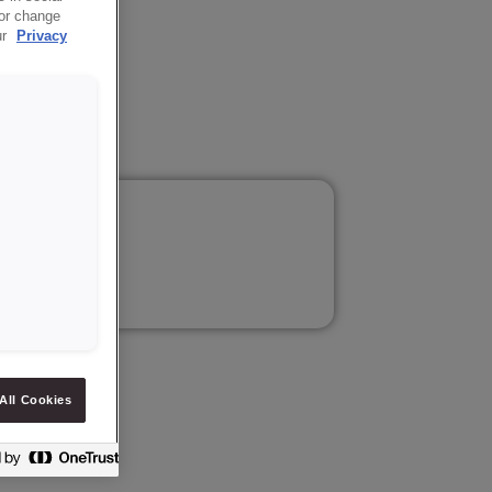
 or change
ur
Privacy
All Cookies