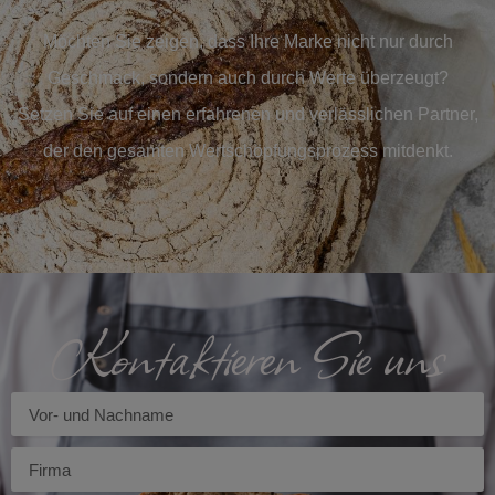
Möchten Sie zeigen, dass Ihre Marke nicht nur durch
Geschmack, sondern auch durch Werte überzeugt?
Setzen Sie auf einen erfahrenen und verlässlichen Partner,
der den gesamten Wertschöpfungsprozess mitdenkt.
Kontaktieren Sie uns
Imię
Firma