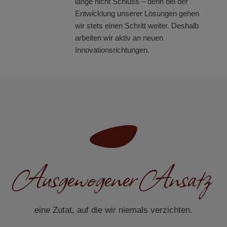
lange nicht Schluss – denn bei der
Entwicklung unserer Lösungen gehen
wir stets einen Schritt weiter. Deshalb
arbeiten wir aktiv an neuen
Innovationsrichtungen.
Ausgewogener Ansatz
eine Zutat, auf die wir niemals verzichten.