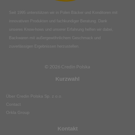
Seit 1995 unterstützen wir in Polen Bäcker und Konditoren mit
innovativen Produkten und fachkundiger Beratung. Dank
unseres Know-hows und unserer Erfahrung helfen wir dabei,
Backwaren mit außergewöhnlichem Geschmack und
zuverlässigen Ergebnissen herzustellen.
© 2026 Credin Polska
Kurzwahl
Über Credin Polska Sp. z o.o.
Contact
Orkla Group
Kontakt