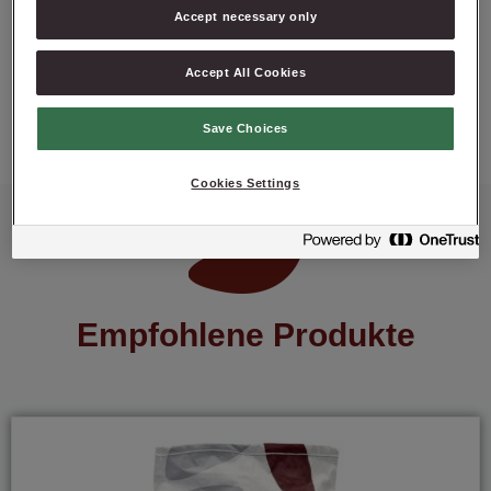
Accept necessary only
PRODUKT ANFRAGEN
Accept All Cookies
Save Choices
Cookies Settings
Empfohlene Produkte