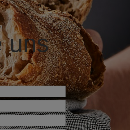
e uns