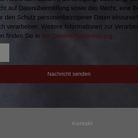
ht auf Datenübermittlung sowie das Recht, eine 
ür den Schutz personenbezogener Daten einzureich
h verarbeiten. Weitere Informationen zur Verarbei
 finden Sie in
der Datenschutzerklärung.
Nachricht senden
Kontakt