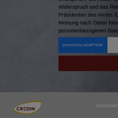
Widerspruch und das Rec
Präsidenten des Amtes f
Meinung nach Daten falsc
personenbezogenen Daten
Kurzwahl