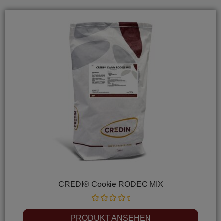
CREDI® Cookie RODEO MIX
Rated
0
PRODUKT ANSEHEN