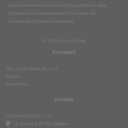
unseres Know-hows und unserer Erfahrung helfen wir dabei,
Backwaren mit außergewöhnlichem Geschmack und
zuverlässigen Ergebnissen herzustellen.
© 2026 Credin Polska
Kurzwahl
Über Credin Polska Sp. z o.o.
Contact
Orkla Group
Kontakt
CREDIN POLSKA Sp. z o.o.
ul. Czysta 6, 55-050 Sobótka