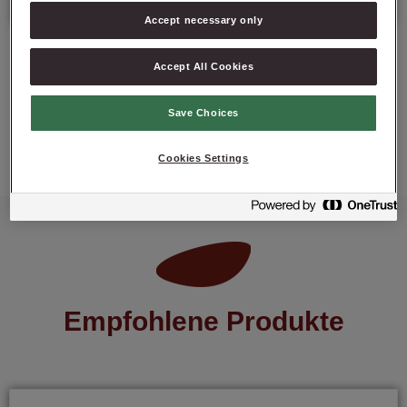
Accept necessary only
Accept All Cookies
PRODUKT ANFRAGEN
Save Choices
Cookies Settings
Empfohlene Produkte