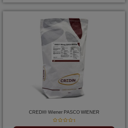
CREDI® Wiener PASCO WIENER
Rated