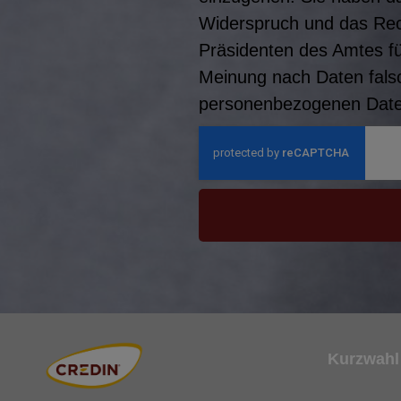
Widerspruch und das Rec
Präsidenten des Amtes f
Meinung nach Daten falsc
personenbezogenen Daten
Kurzwahl