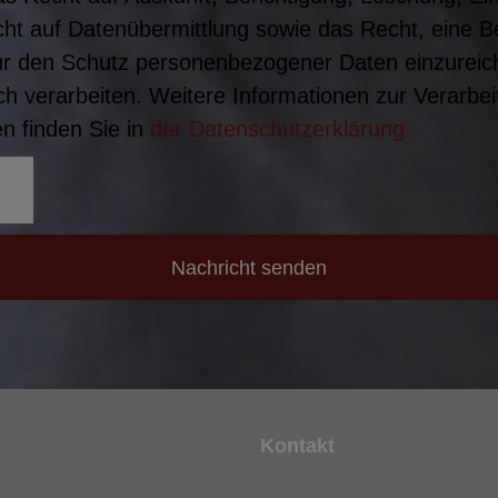
ht auf Datenübermittlung sowie das Recht, eine 
ür den Schutz personenbezogener Daten einzureich
h verarbeiten. Weitere Informationen zur Verarbei
 finden Sie in
der Datenschutzerklärung.
Nachricht senden
Kontakt