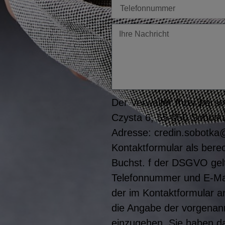
Tel
Twoja
wiadomość
Der Verwalter Ihrer perso
Czysta 6, 55-050 Sobótka
Adresse: credin.sobotka@
Kontaktformular als berec
Buchst. f der DSGVO gel
Telefonnummer und E-Mail-
der im Kontaktformular 
die Angabe der vorgenann
einzugehen. Sie haben da