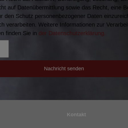
ht auf Datenübermittlung sowie das Recht, eine 
ür den Schutz personenbezogener Daten einzureich
h verarbeiten. Weitere Informationen zur Verarbei
 finden Sie in
der Datenschutzerklärung.
Nachricht senden
Kontakt