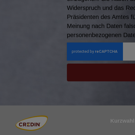
Widerspruch und das Rec
Präsidenten des Amtes f
Meinung nach Daten falsc
personenbezogenen Daten
Kurzwahl