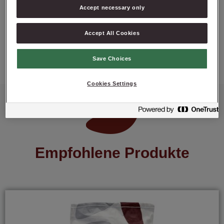
Accept necessary only
PRODUKT ANFRAGEN
Accept All Cookies
Save Choices
Cookies Settings
Empfohlene Produkte