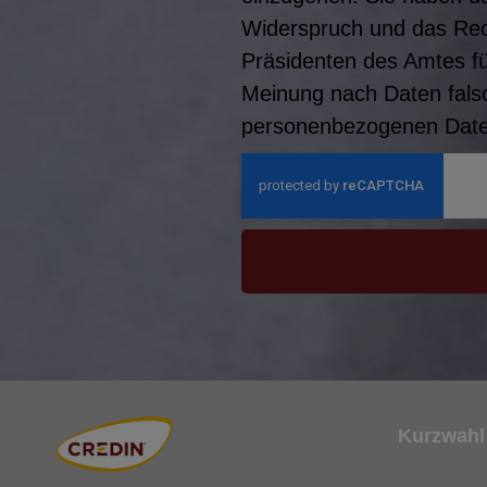
Widerspruch und das Rec
Präsidenten des Amtes f
Meinung nach Daten falsc
personenbezogenen Daten
Kurzwahl