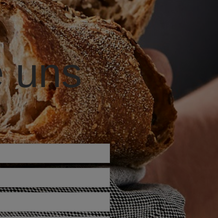
e uns