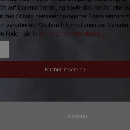
ht auf Datenübermittlung sowie das Recht, eine 
ür den Schutz personenbezogener Daten einzureich
h verarbeiten. Weitere Informationen zur Verarbei
 finden Sie in
der Datenschutzerklärung.
Nachricht senden
Kontakt