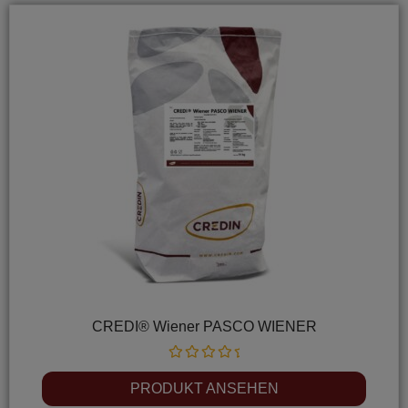
CREDI® Wiener PASCO WIENER
Rated
0
PRODUKT ANSEHEN
out