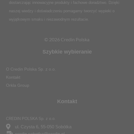
dostarczając innowacyjne produkty i fachowe doradztwo. Dzięki
naszej wiedzy i doświadczeniu pomagamy tworzyć wypieki o
wyjątkowym smaku i niezawodnym rezultacie.
© 2026 Credin Polska
Szybkie wybieranie
O Credin Polska Sp. z o.o.
Kontakt
Orkla Group
Kontakt
CREDIN POLSKA Sp. z o.o.
ul. Czysta 6, 55-050 Sobótka
credin.sobotka@credin.pl