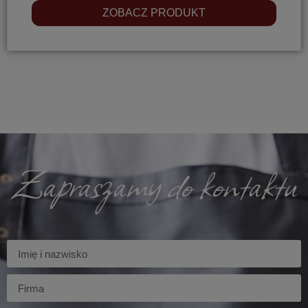
ZOBACZ PRODUKT
Zapraszamy do kontaktu
Imię
Firma