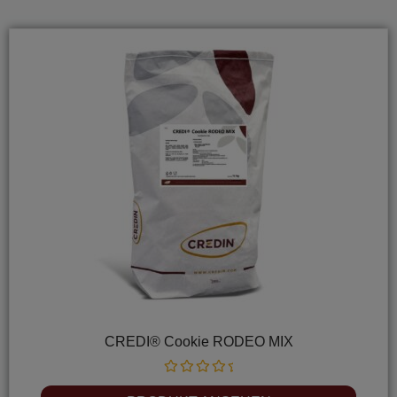
CREDI® Cookie RODEO MIX
Rated