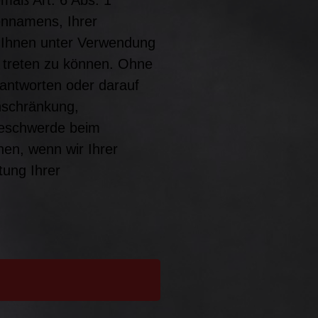
ennamens, Ihrer
it Ihnen unter Verwendung
 treten zu können. Ohne
eantworten oder darauf
nschränkung,
Beschwerde beim
en, wenn wir Ihrer
tung Ihrer