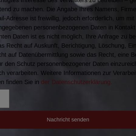
tend zu machen. Die Angabe Ihres Namens, Firm
Adresse ist freiwillig, jedoch erforderlich, um m
angegebenen personenbezogenen Daten in Kontakt
ten Daten ist es nicht möglich, Ihre Anfrage zu b
s Recht auf Auskunft, Berichtigung, Löschung, Ei
ht auf Datenübermittlung sowie das Recht, eine 
ür den Schutz personenbezogener Daten einzureich
h verarbeiten. Weitere Informationen zur Verarbei
 finden Sie in
der Datenschutzerklärung.
Nachricht senden