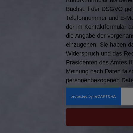
Buchst. f der DSGVO gel
Telefonnummer und E-Mail-
der im Kontaktformular 
die Angabe der vorgenann
einzugehen. Sie haben da
Widerspruch und das Rec
Präsidenten des Amtes f
Meinung nach Daten falsc
personenbezogenen Daten