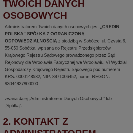
TWOICH DANYCH
OSOBOWYCH
Administratorem Twoich danych osobowych jest
„CREDIN
POLSKA” SPÓŁKA Z OGRANICZONĄ
ODPOWIEDZIALNOŚCIĄ
z siedzibą w Sobótce, ul. Czysta 6,
55-050 Sobótka, wpisana do Rejestru Przedsiębiorców
Krajowego Rejestru Sądowego prowadzonego przez Sąd
Rejonowy dla Wrocławia Fabrycznej we Wrocławiu, VI Wydział
Gospodarczy Krajowego Rejestru Sądowego pod numerem
KRS: 0000148982, NIP: 8971006452, numer REGON:
93044937800000
zwana dalej „Administratorem Danych Osobowych” lub
„Spółką”.
2. KONTAKT Z