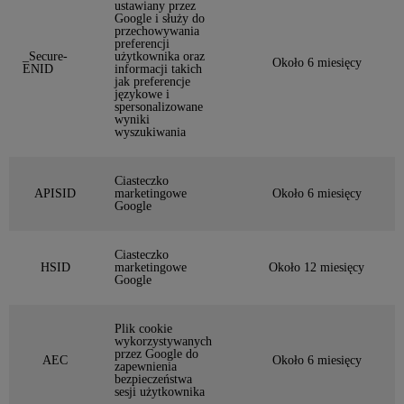
ustawiany przez
Google i służy do
przechowywania
preferencji
_Secure-
użytkownika oraz
Około 6 miesięcy
ENID
informacji takich
jak preferencje
językowe i
spersonalizowane
wyniki
wyszukiwania
Ciasteczko
APISID
marketingowe
Około 6 miesięcy
Google
Ciasteczko
HSID
marketingowe
Około 12 miesięcy
Google
Plik cookie
wykorzystywanych
przez Google do
AEC
Około 6 miesięcy
zapewnienia
bezpieczeństwa
sesji użytkownika