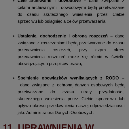
Cele archiwalne i dowodowe –
dane związane z
celami archiwalnymi i dowodowymi będą przetwarzane
do czasu skutecznego wniesienia przez Ciebie
sprzeciwu lub osiągnięcia celów przetwarzania,
Ustalenie, dochodzenie i obrona roszczeń –
dane
związane z roszczeniami będą przetwarzane do czasu
przedawnienia roszczeń, przy czym okres
przedawnienia roszczeń może się różnić w świetle
obowiązujących przepisów prawa;
Spełnienie obowiązków wynikających z RODO –
dane związane z ochroną danych osobowych będą
przetwarzane do czasu utraty przydatności,
skutecznego wniesienia przez Ciebie sprzeciwu lub
upływu okresu przedawnienia naszej odpowiedzialności
jako Administratora Danych Osobowych.
11. UPRAWNIENIA W