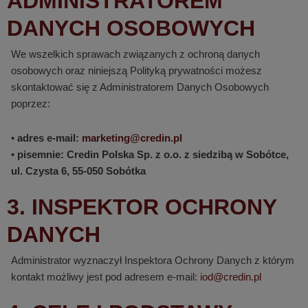
ADMINISTRATOREM
DANYCH OSOBOWYCH
We wszelkich sprawach związanych z ochroną danych
osobowych oraz niniejszą Polityką prywatności możesz
skontaktować się z Administratorem Danych Osobowych
poprzez:
•
adres e-mail:
marketing@credin.pl
•
pisemnie: Credin Polska Sp. z o.o. z siedzibą w Sobótce,
ul. Czysta 6, 55-050 Sobótka
3. INSPEKTOR OCHRONY
DANYCH
Administrator wyznaczył Inspektora Ochrony Danych z którym
kontakt możliwy jest pod adresem e-mail:
iod@credin.pl