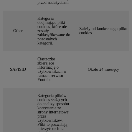
przed nadużyciami
Kategoria
obejmujące pliki
cookies, które nie
Zależy od konkretnego pliku
Other
zostały
cookies
zaklasyfikowane do
pozostałych
kategorii.
Ciasteczko
zbierające
informację o
SAPISID
Około 24 miesięcy
użytkownikach w
ramach serwisu
Youtube.
Kategoria plików
cookies służących
do analizy sposobu
korzystania ze
strony internetowej
przez
użytkowników.
Pliki te pozwalają
mierzyć ruch na