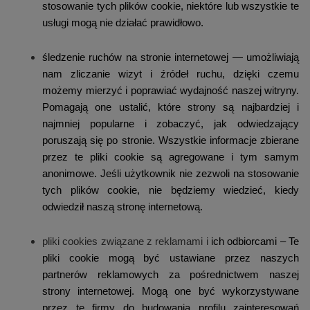
stosowanie tych plików cookie, niektóre lub wszystkie te
usługi mogą nie działać prawidłowo.
śledzenie ruchów na stronie internetowej — umożliwiają
nam zliczanie wizyt i źródeł ruchu, dzięki czemu
możemy mierzyć i poprawiać wydajność naszej witryny.
Pomagają one ustalić, które strony są najbardziej i
najmniej popularne i zobaczyć, jak odwiedzający
poruszają się po stronie. Wszystkie informacje zbierane
przez te pliki cookie są agregowane i tym samym
anonimowe. Jeśli użytkownik nie zezwoli na stosowanie
tych plików cookie, nie będziemy wiedzieć, kiedy
odwiedził naszą stronę internetową.
pliki cookies związane z reklamami i
ich odbiorcami – Te
pliki cookie mogą być ustawiane przez naszych
partnerów reklamowych za pośrednictwem naszej
strony internetowej. Mogą one być wykorzystywane
przez te firmy do budowania profilu zainteresowań