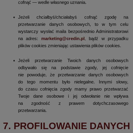
cofnąć — wedle własnego uznania.
Jeżeli chciałbyś/chciałabyś cofnąć zgodę na
przetwarzanie danych osobowych, to w tym celu
wystarczy wysłać maila bezpośrednio Administratorowi
na adres:
marketing@credin.pl
,
bądź w przypadku
plików cookies zmieniając ustawienia plików cookies.
Jeżeli przetwarzanie Twoich danych osobowych
odbywało się na podstawie zgody, jej cofnięcie
nie powoduje, że przetwarzanie danych osobowych
do tego momentu było nielegalne. Innymi słowy,
do czasu cofnięcia zgody mamy prawo przetwarzać
Twoje dane osobowe i jej odwołanie nie wpływa
na zgodność z prawem dotychczasowego
przetwarzania.
7. PROFILOWANIE DANYCH