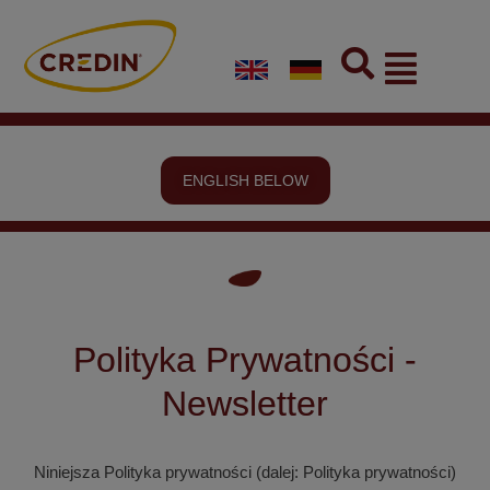
Skip
to
Flyout
content
Menu
ENGLISH BELOW
Polityka Prywatności -
Newsletter
Niniejsza Polityka prywatności (dalej: Polityka prywatności)