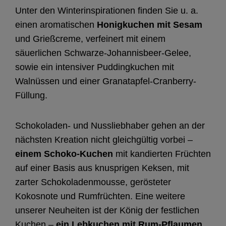
Unter den Winterinspirationen finden Sie u. a.
einen aromatischen
Honigkuchen mit Sesam
und Grießcreme, verfeinert mit einem
säuerlichen Schwarze-Johannisbeer-Gelee,
sowie ein intensiver Puddingkuchen mit
Walnüssen und einer Granatapfel-Cranberry-
Füllung.
Schokoladen- und Nussliebhaber gehen an der
nächsten Kreation nicht gleichgültig vorbei –
einem Schoko-Kuchen
mit kandierten Früchten
auf einer Basis aus knusprigen Keksen, mit
zarter Schokoladenmousse, gerösteter
Kokosnote und Rumfrüchten. Eine weitere
unserer Neuheiten ist der König der festlichen
Kuchen –
ein Lebkuchen mit Rum-Pflaumen