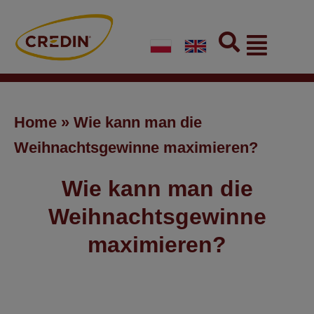
Skip
to
Flyout
content
Menu
Home
»
Wie kann man die
Weihnachtsgewinne maximieren?
Wie kann man die
Weihnachtsgewinne
maximieren?