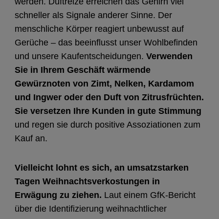
werden. Duftreize erreichen das Gehirn viel
schneller als Signale anderer Sinne. Der
menschliche Körper reagiert unbewusst auf
Gerüche – das beeinflusst unser Wohlbefinden
und unsere Kaufentscheidungen.
Verwenden
Sie in Ihrem Geschäft wärmende
Gewürznoten von Zimt, Nelken, Kardamom
und Ingwer oder den Duft von Zitrusfrüchten.
Sie versetzen Ihre Kunden in gute Stimmung
und regen sie durch positive Assoziationen zum
Kauf an.
Vielleicht lohnt es sich, an umsatzstarken
Tagen Weihnachtsverkostungen in
Erwägung zu ziehen.
Laut einem GfK-Bericht
über die Identifizierung weihnachtlicher