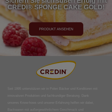
Sichern Sie sich süßen Erfolg mit
CREDI® SPONGE CAKE GOLD!
PRODUKT ANSEHEN
Seit 1995 unterstützen wir in Polen Bäcker und Konditoren mit
innovativen Produkten und fachkundiger Beratung. Dank
unseres Know-hows und unserer Erfahrung helfen wir dabei,
Backwaren mit außergewöhnlichem Geschmack und