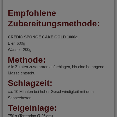
Empfohlene
Zubereitungsmethode:
CREDI® SPONGE CAKE GOLD 1000g
Eier 600g
Wasser 200g
Methode:
Alle Zutaten zusammen aufschlagen, bis eine homogene
Masse entsteht.
Schlagzeit:
ca. 10 Minuten bei hoher Geschwindigkeit mit dem
Schneebesen.
Teigeinlage:
750 g (Tortenring Ø 26 cm)