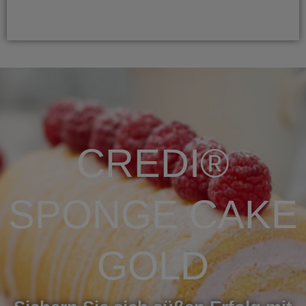
CREDI®
SPONGE CAKE
GOLD