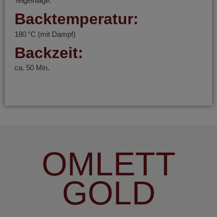
Teigeinlage:
Backtemperatur:
180 °C (mit Dampf)
Backzeit:
ca. 50 Min.
OMLETT
GOLD