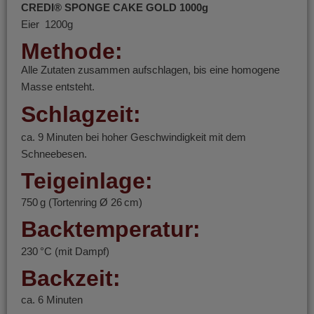
CREDI® SPONGE CAKE GOLD 1000g
Eier 1200g
Methode:
Alle Zutaten zusammen aufschlagen, bis eine homogene
Masse entsteht.
Schlagzeit:
ca. 9 Minuten bei hoher Geschwindigkeit mit dem
Schneebesen.
Teigeinlage:
750 g (Tortenring Ø 26 cm)
Backtemperatur:
230 °C (mit Dampf)
Backzeit:
ca. 6 Minuten