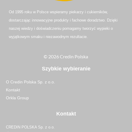
Od 1995 roku w Polsce
wspieramy piekarzy i cukierników,
dostarczając innowacyjne produkty i fachowe doradztwo. Dzięki
naszej wiedzy i doświadczeniu pomagamy tworzyć wypieki o
wyjątkowym smaku i niezawodnym rezultacie.
© 2026 Credin Polska
Szybkie wybieranie
O Credin Polska Sp. z o.o.
Kontakt
Orkla Group
Kontakt
CREDIN POLSKA Sp. z o.o.